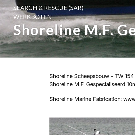
SEARCH & RESCUE (SAR)
WERKBOTEN
Shoreline M.F. G
Shoreline Scheepsbouw - TW 154
Shoreline M.F. Gespecialiseerd 10m
Shoreline Marine Fabrication: ww