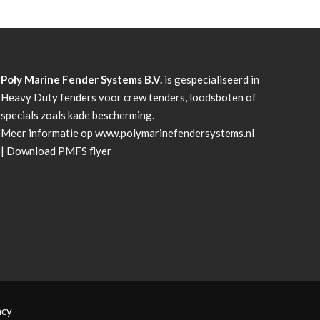
Poly Marine Fender Systems B.V.
is gespecialiseerd in
Heavy Duty fenders voor crew tenders, loodsboten of
specials zoals kade bescherming.
Meer informatie op
www.polymarinefendersystems.nl
|
Download PMFS flyer
acy