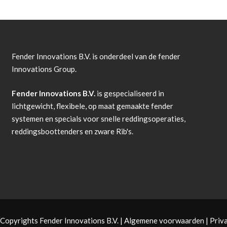
Fender Innovations B.V. is onderdeel van de fender
Innovations Group.
Fender Innovations B.V.
is gespecialiseerd in
lichtgewicht, flexibele, op maat gemaakte fender
systemen en specials voor snelle reddingsoperaties,
reddingsboottenders en zware Rib's.
Copyrights Fender Innovations B.V. |
Algemene voorwaarden
|
Priv