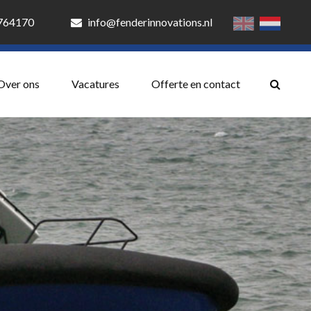
3764170
info@fenderinnovations.nl
Over ons
Vacatures
Offerte en contact