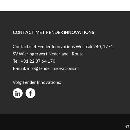
CONTACT MET FENDER INNOVATIONS
Contact met Fender Innovations Westrak 240, 1771
SV Wieringerwerf Nederland |
Route
Tel:
+31 22 37 64 170
E-mail:
info@fenderinnovations.nl
Volg Fender Innovations:
© 