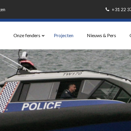
gen
+31 22 
Onze fenders
Projecten
Nieuws & Pers