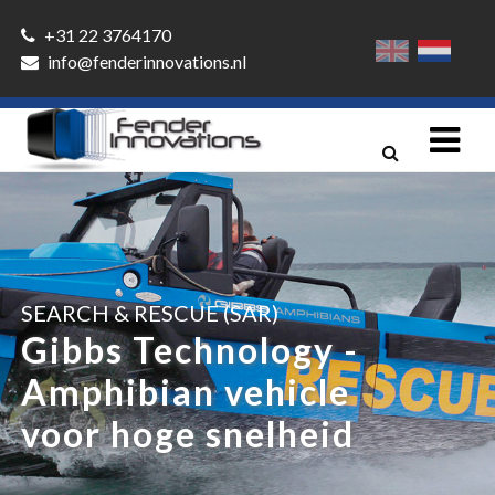
+31 22 3764170
info@fenderinnovations.nl
SEARCH & RESCUE (SAR)
Gibbs Technology -
Amphibian vehicle
voor hoge snelheid