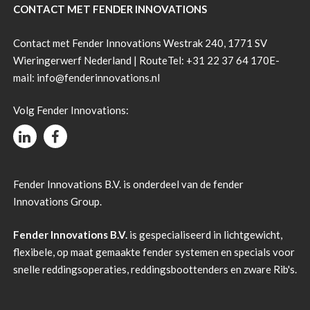
CONTACT MET FENDER INNOVATIONS
Contact met Fender Innovations Westrak 240, 1771 SV
Wieringerwerf Nederland |
Route
Tel:
+31 22 37 64 170
E-
mail:
info@fenderinnovations.nl
Volg Fender Innovations:
Fender Innovations B.V. is onderdeel van de fender
Innovations Group.
Fender Innovations B.V.
is gespecialiseerd in lichtgewicht,
flexibele, op maat gemaakte fender systemen en specials voor
snelle reddingsoperaties, reddingsboottenders en zware Rib's.