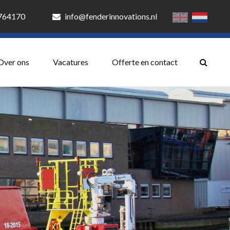
3764170
info@fenderinnovations.nl
Over ons
Vacatures
Offerte en contact