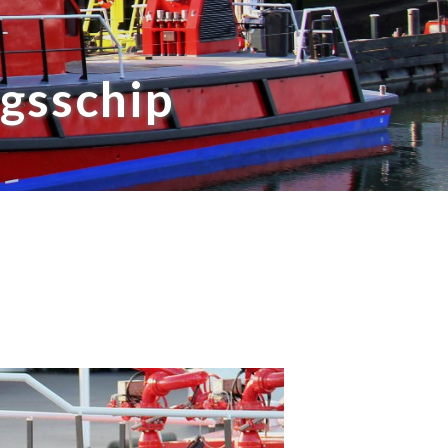
ngsschip