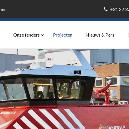
gen
+31 22 
Onze fenders
Projecten
Nieuws & Pers