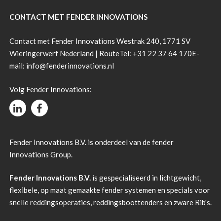
CONTACT MET FENDER INNOVATIONS
Contact met Fender Innovations Westrak 240, 1771 SV
Wieringerwerf Nederland |
Route
Tel:
+31 22 37 64 170
E-
mail:
info@fenderinnovations.nl
Volg Fender Innovations:
Fender Innovations B.V. is onderdeel van de fender
Innovations Group.
Fender Innovations B.V.
is gespecialiseerd in lichtgewicht,
flexibele, op maat gemaakte fender systemen en specials voor
snelle reddingsoperaties, reddingsboottenders en zware Rib's.