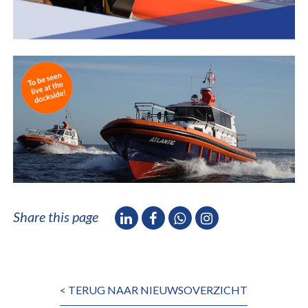
Share this page
< TERUG NAAR NIEUWSOVERZICHT